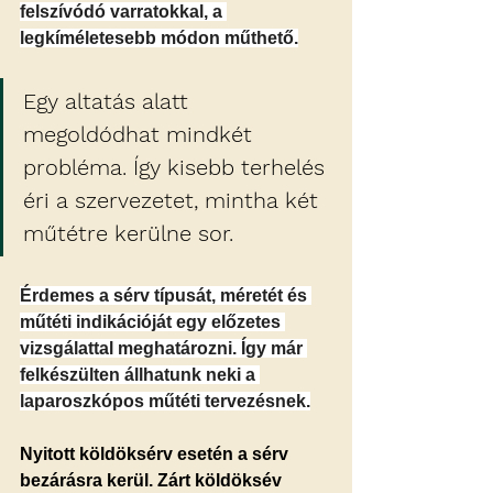
felszívódó varratokkal, a 
legkíméletesebb módon műthető.
Egy altatás alatt 
megoldódhat mindkét 
probléma. Így kisebb terhelés 
éri a szervezetet, mintha két 
műtétre kerülne sor.
Érdemes a sérv típusát, méretét és 
műtéti indikációját egy előzetes 
vizsgálattal meghatározni. Így már 
felkészülten állhatunk neki a 
laparoszkópos műtéti tervezésnek.
Nyitott köldöksérv esetén a sérv 
bezárásra kerül. Zárt köldöksév 