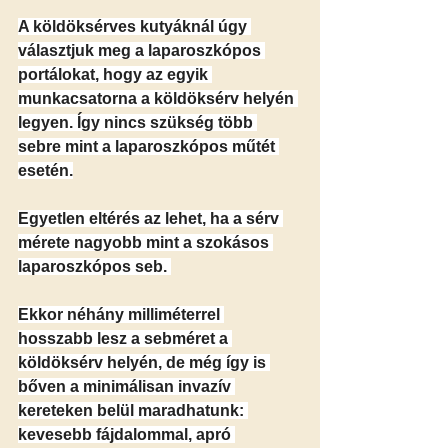
A köldöksérves kutyáknál úgy 
választjuk meg a laparoszkópos 
portálokat, hogy az egyik 
munkacsatorna a köldöksérv helyén 
legyen. Így nincs szükség több 
sebre mint a laparoszkópos műtét 
esetén.
Egyetlen eltérés az lehet, ha a sérv 
mérete nagyobb mint a szokásos 
laparoszkópos seb. 
Ekkor néhány milliméterrel 
hosszabb lesz a sebméret a 
köldöksérv helyén, de még így is 
bőven a minimálisan invazív 
kereteken belül maradhatunk: 
kevesebb fájdalommal, apró 