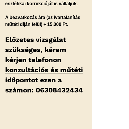
esztétikai korrekcióját is vállaljuk.
A beavatkozás ára (az ivartalanítás 
műtéti díján felül) + 15.000 Ft.
Előzetes vizsgálat 
szükséges, kérem 
kérjen telefonon 
konzultációs és műtéti
időpontot ezen a 
számon: 06308432434