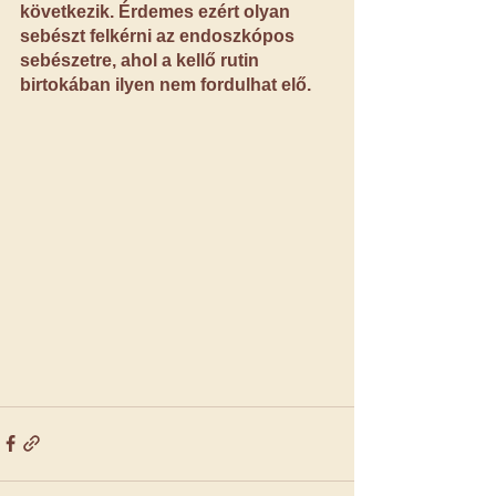
következik. Érdemes ezért olyan 
sebészt felkérni az endoszkópos 
sebészetre, ahol a kellő rutin 
birtokában ilyen nem fordulhat elő.