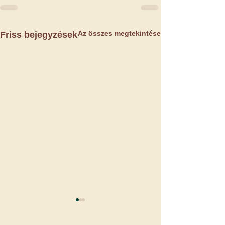
Az összes megtekintése
Friss bejegyzések