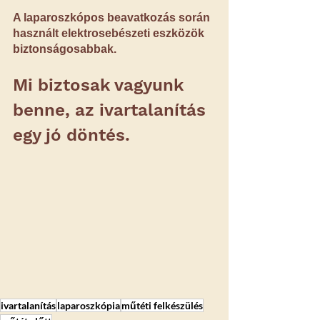
A laparoszkópos beavatkozás során 
használt elektrosebészeti eszközök 
biztonságosabbak.
Mi biztosak vagyunk 
benne, az ivartalanítás 
egy jó döntés. 
ivartalanítás
laparoszkópia
műtéti felkészülés