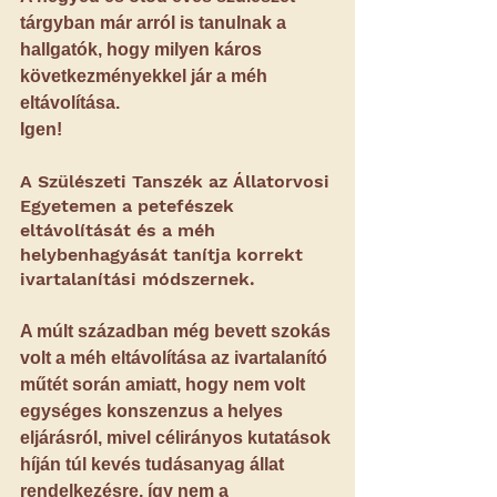
tárgyban már arról is tanulnak a 
hallgatók, hogy milyen 
káros 
következményekkel jár a méh 
eltávolítása
.
Igen!
A Szülészeti Tanszék az Állatorvosi 
Egyetemen a petefészek 
eltávolítását és a méh 
helybenhagyását tanítja korrekt 
ivartalanítási módszernek.
A múlt században még bevett szokás 
volt a méh eltávolítása az ivartalanító 
műtét során amiatt, hogy nem volt 
egységes konszenzus a helyes 
eljárásról, mivel célirányos kutatások 
híján túl kevés tudásanyag állat 
rendelkezésre, így nem a 