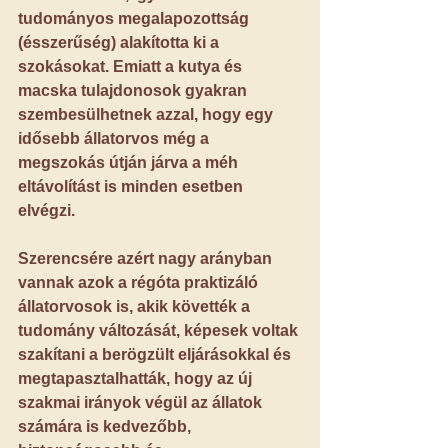
tudományos megalapozottság 
(ésszerűség) alakította ki a 
szokásokat. Emiatt a kutya és 
macska tulajdonosok gyakran 
szembesülhetnek azzal, hogy egy 
idősebb állatorvos még a 
megszokás útján járva a méh 
eltávolítást is minden esetben 
elvégzi.
Szerencsére azért nagy arányban 
vannak azok a régóta praktizáló 
állatorvosok is, akik követték a 
tudomány változását, képesek voltak 
szakítani a berögzült eljárásokkal és 
megtapasztalhatták, hogy az új 
szakmai irányok végül az állatok 
számára is kedvezőbb, 