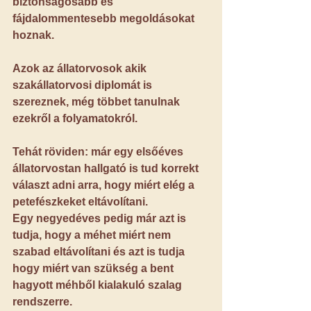
biztonságosabb és 
fájdalommentesebb megoldásokat 
hoznak.
Azok az állatorvosok akik 
szakállatorvosi diplomát is 
szereznek, még többet tanulnak 
ezekről a folyamatokról.
Tehát röviden: már egy elsőéves 
állatorvostan hallgató is tud korrekt 
választ adni arra, hogy miért elég a 
petefészkeket eltávolítani.
Egy negyedéves pedig már azt is 
tudja, hogy a méhet miért nem 
szabad eltávolítani és azt is tudja 
hogy miért van szükség a bent 
hagyott méhből kialakuló szalag 
rendszerre.