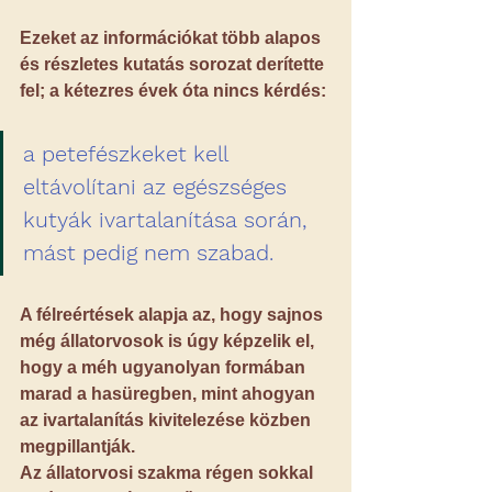
Ezeket az információkat több alapos 
és részletes kutatás sorozat derítette 
fel; 
a kétezres évek óta nincs kérdés:
a petefészkeket kell 
eltávolítani az egészséges 
kutyák ivartalanítása során, 
mást pedig nem szabad.
A félreértések alapja az, hogy sajnos 
még állatorvosok is úgy képzelik el, 
hogy a méh ugyanolyan formában 
marad a hasüregben, mint ahogyan 
az ivartalanítás kivitelezése közben 
megpillantják.
Az állatorvosi szakma régen sokkal 