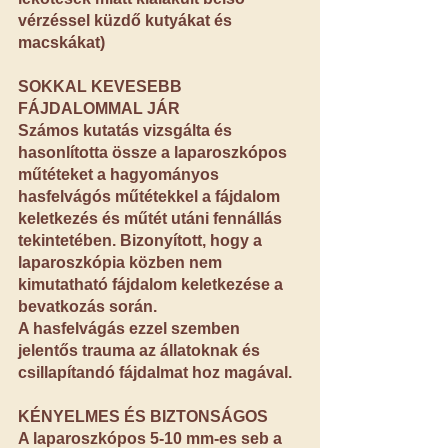
vérzéssel küzdő kutyákat és 
macskákat)
SOKKAL KEVESEBB 
FÁJDALOMMAL JÁR
Számos kutatás vizsgálta és 
hasonlította össze a laparoszkópos 
műtéteket a hagyományos 
hasfelvágós műtétekkel a fájdalom 
keletkezés és műtét utáni fennállás 
tekintetében. Bizonyított, hogy a 
laparoszkópia közben nem 
kimutatható fájdalom keletkezése a 
bevatkozás során.
A hasfelvágás ezzel szemben 
jelentős trauma az állatoknak és 
csillapítandó fájdalmat hoz magával.
KÉNYELMES ÉS BIZTONSÁGOS
A laparoszkópos 5-10 mm-es seb a 