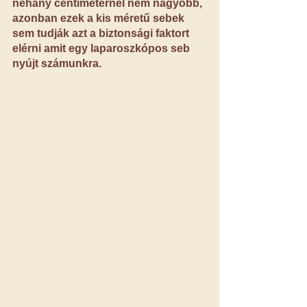
néhány centiméternél nem nagyobb, 
azonban ezek a kis méretű sebek 
sem tudják azt a biztonsági faktort 
elérni amit egy laparoszkópos seb 
nyújt számunkra.