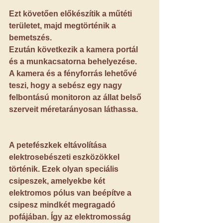
Ezt követően előkészítik a műtéti 
területet, majd megtörténik a 
bemetszés.
Ezután következik a kamera portál 
és a munkacsatorna behelyezése.
A kamera és a fényforrás lehetővé 
teszi, hogy a sebész egy nagy 
felbontású monitoron az állat belső 
szerveit méretarányosan láthassa.
A petefészkek eltávolítása 
elektrosebészeti eszközökkel 
történik. 
Ezek olyan speciális 
csipeszek, amelyekbe két 
elektromos pólus van beépítve a 
csipesz mindkét megragadó 
pofájában. Így az elektromosság 