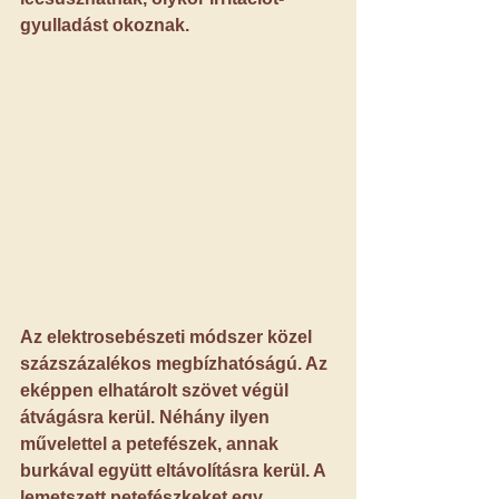
gyulladást okoznak.
Az elektrosebészeti módszer közel 
százszázalékos megbízhatóságú.
 Az 
eképpen elhatárolt szövet végül 
átvágásra kerül. Néhány ilyen 
művelettel a petefészek, annak 
burkával együtt eltávolításra kerül. A 
lemetszett petefészkeket egy 