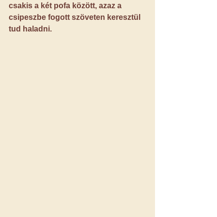
csakis a két pofa között, azaz a 
csipeszbe fogott szöveten keresztül 
tud haladni.