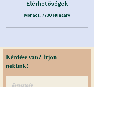
Elérhetőségek
Mohács, 7700 Hungary
Kérdése van? Írjon
nekünk!