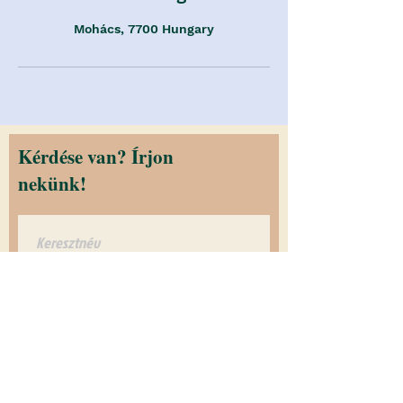
Mohács, 7700 Hungary
Kérdése van? Írjon
nekünk!