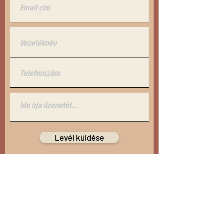
Levél küldése
ELÉRHETŐSÉGÜNK