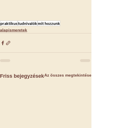
praktikus
tudnivalók
mit hozzunk
alapismeretek
Az összes megtekintése
Friss bejegyzések