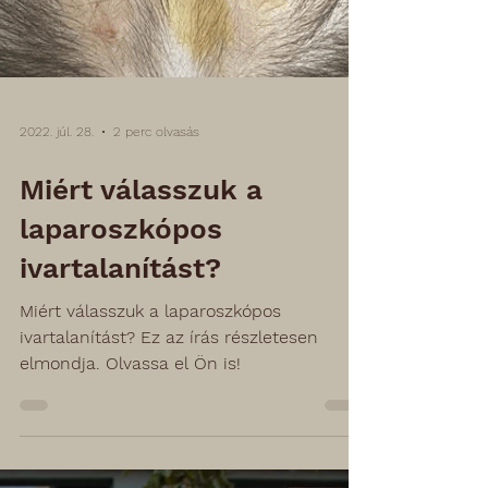
2022. júl. 28.
2 perc olvasás
Miért válasszuk a
laparoszkópos