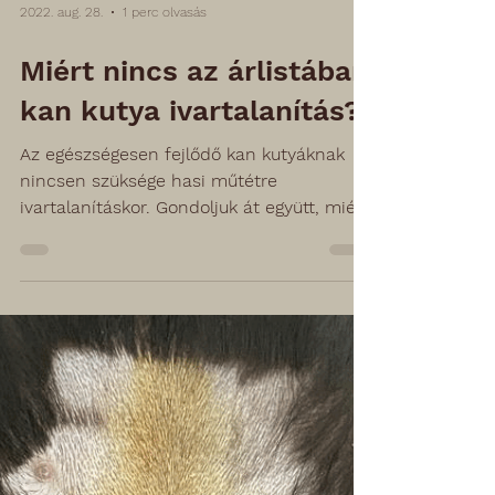
2022. aug. 28.
1 perc olvasás
Miért nincs az árlistában
kan kutya ivartalanítás?
Az egészségesen fejlődő kan kutyáknak
nincsen szüksége hasi műtétre
ivartalanításkor. Gondoljuk át együtt, miért
is?