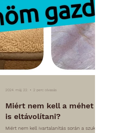
2024. máj. 22.
2 perc olvasás
Miért nem kell a méhet
is eltávolítani?