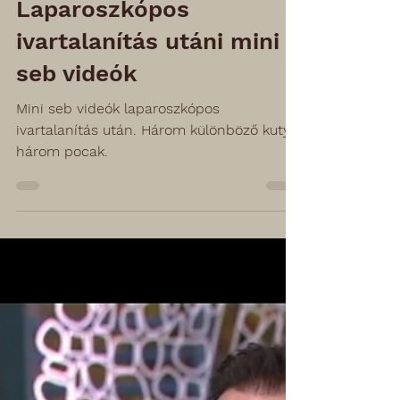
Laparoszkópos
ivartalanítás utáni mini
seb videók
Mini seb videók laparoszkópos
ivartalanítás után. Három különböző kutya,
három pocak.